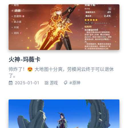
火神-玛薇卡
帅炸了！😍 大地图十分爽，劳模闲云终于可以退休
了。
2025-01-01
游戏
#原神